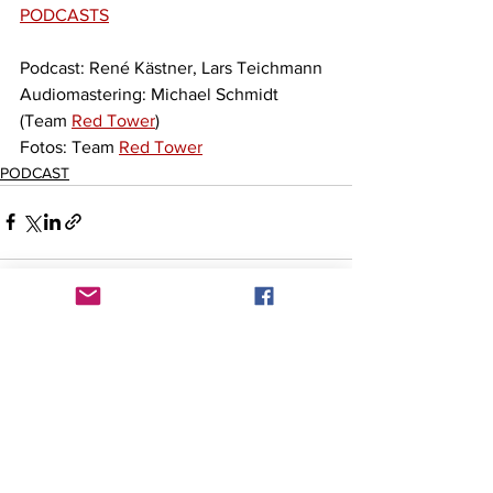
PODCASTS
Podcast: René Kästner, Lars Teichmann
Audiomastering: Michael Schmidt 
(Team 
Red Tower
)
Fotos: Team 
Red Tower
PODCAST
Alle ansehen
Aktuelle Beiträge