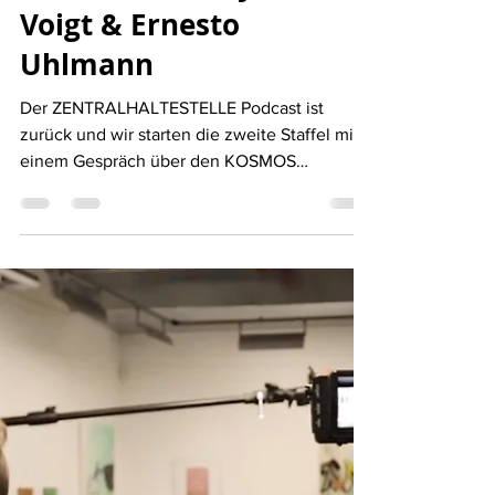
EP19: Analoges Potential
Digital Multiplizieren -
KOSMOS 2021 - Julia
Voigt & Ernesto
Uhlmann
Der ZENTRALHALTESTELLE Podcast ist
zurück und wir starten die zweite Staffel mit
einem Gespräch über den KOSMOS
Chemnitz. Ein...