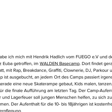
habe ich mich mit Hendrik Hadlich vom FUEGO e.V und d
Euba getroffen, im 
WALDEN Basecamp
. Dort findet ger
t, mit Rap, Breakdance, Graffiti, Clownerie, DJ, Parkour 
ist ausgebucht, an jedem Ort des Camps passiert irgend
erade eine neue Skaterampe gebaut, Kids malen, tanzen,
ür die finale Aufführung am letzten Tag. Der Camp-Aufent
r und Lagerfeuer soll jungen Menschen helfen, zu sich zu
. Der Aufenthalt für die 10- bis 18jährigen ist kostenfrei
rpflegung. 