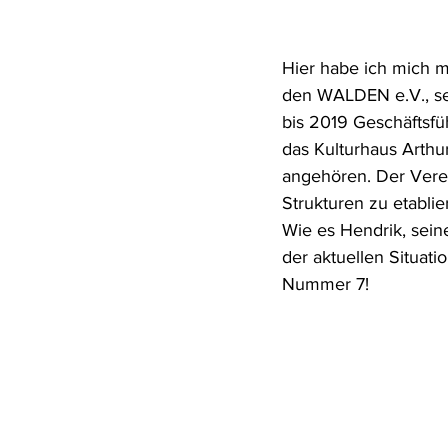
Hier habe ich mich m
den WALDEN e.V., se
bis 2019 Geschäftsfü
das Kulturhaus Arthu
angehören. Der Verei
Strukturen zu etablie
Wie es Hendrik, sei
der aktuellen Situat
Nummer 7!