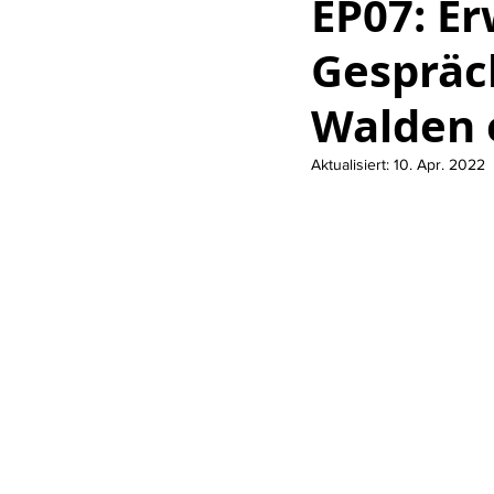
EP07: E
Gespräc
Walden e
Aktualisiert:
10. Apr. 2022