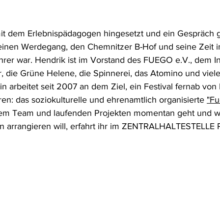
it dem Erlebnispädagogen hingesetzt und ein Gespräch g
inen Werdegang, den Chemnitzer B-Hof und seine Zeit i
hrer war. Hendrik ist im Vorstand des FUEGO e.V., dem In
r, die Grüne Helene, die Spinnerei, das Atomino und viele
n arbeitet seit 2007 an dem Ziel, ein Festival fernab von
ren: das soziokulturelle und ehrenamtlich organisierte 
"Fu
nem Team und laufenden Projekten momentan geht und wi
ion arrangieren will, erfahrt ihr im ZENTRALHALTESTELLE 