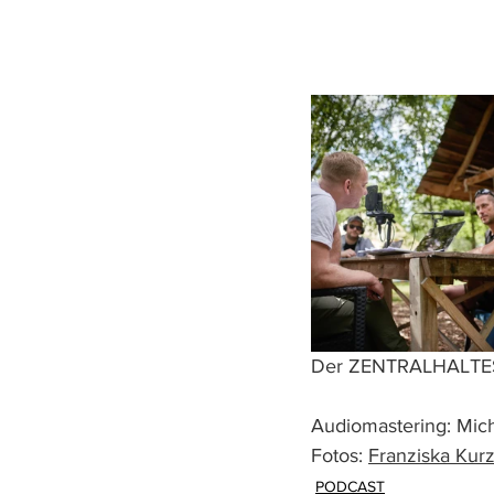
Der ZENTRALHALTEST
Audiomastering: Mic
Fotos: 
Franziska Kur
PODCAST