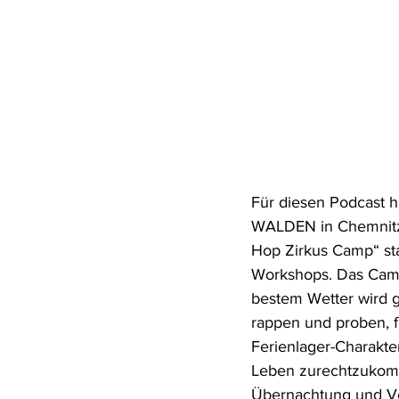
Für diesen Podcast 
WALDEN in Chemnitz 
Hop Zirkus Camp“ stat
Workshops. Das Camp 
bestem Wetter wird g
rappen und proben, f
Ferienlager-Charakte
Leben zurechtzukommen
Übernachtung und Ve