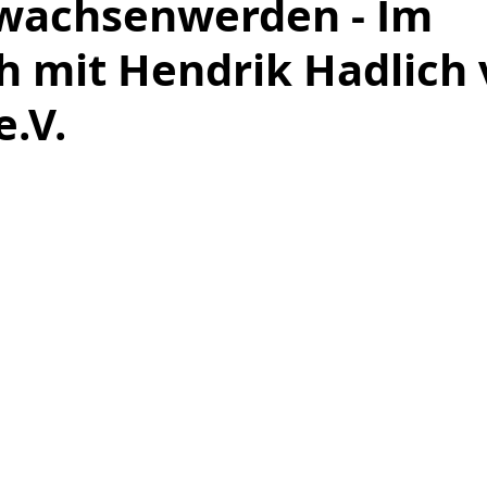
rwachsenwerden - Im
h mit Hendrik Hadlich
.V.